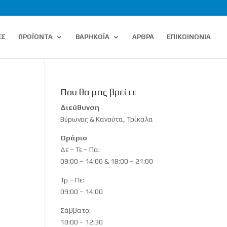
ΕΣ
ΠΡΟΪΟΝΤΑ
ΒΑΡΗΚΟΪΑ
ΑΡΘΡΑ
ΕΠΙΚΟΙΝΩΝΙΑ
Που θα μας βρείτε
Διεύθυνση
Βύρωνος & Κανούτα, Τρίκαλα
Ωράριο
Δε – Τε – Πα:
09:00 – 14:00 & 18:00 – 21:00
Τρ – Πε:
09:00 – 14:00
Σάββατο:
10:00 – 12:30