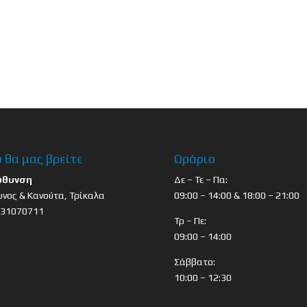
 θα μας βρείτε
Ωράριο
ύθυνση
Δε – Τε – Πα:
νος & Κανούτα, Τρίκαλα
09:00 – 14:00 & 18:00 – 21:00
431070711
Τρ – Πε:
09:00 – 14:00
Σάββατο:
10:00 – 12:30