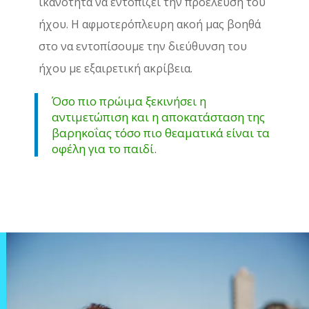
ικανότητα να εντοπίζει την προέλευση του
ήχου. Η αφμοτερόπλευρη ακοή μας βοηθά
στο να εντοπίσουμε την διεύθυνση του
ήχου με εξαιρετική ακρίβεια.
Όσο πιο πρώιμα ξεκινήσει η
αντιμετώπιση και η αποκατάσταση της
βαρηκοΐας τόσο πιο θεαματικά είναι τα
οφέλη για το παιδί.