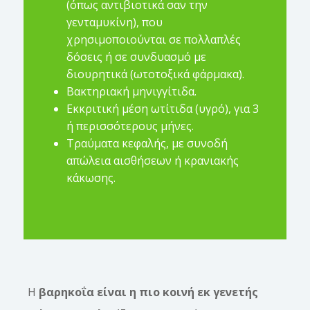
(όπως αντιβιοτικά σαν την
γενταμυκίνη), που
χρησιμοποιούνται σε πολλαπλές
δόσεις ή σε συνδυασμό με
διουρητικά (ωτοτοξικά φάρμακα).
Βακτηριακή μηνιγγίτιδα.
Εκκριτική μέση ωτίτιδα (υγρό), για 3
ή περισσότερους μήνες.
Τραύματα κεφαλής, με συνοδή
απώλεια αισθήσεων ή κρανιακής
κάκωσης.
Η
βαρηκοΐα είναι η πιο κοινή εκ γενετής