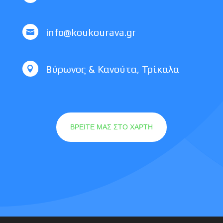
info@koukourava.gr

Βύρωνος & Κανούτα, Τρίκαλα

ΒΡΕΙΤΕ ΜΑΣ ΣΤΟ ΧΑΡΤΗ