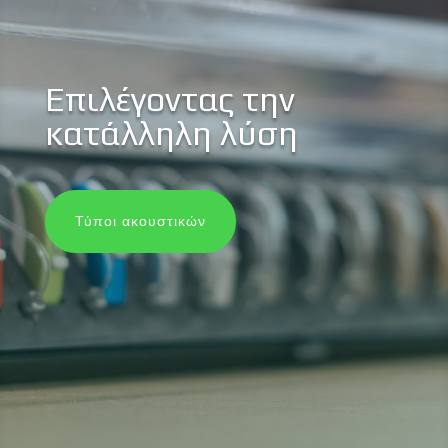
Επιλέγοντας την
κατάλληλη λύση
Τύποι ακουστικών