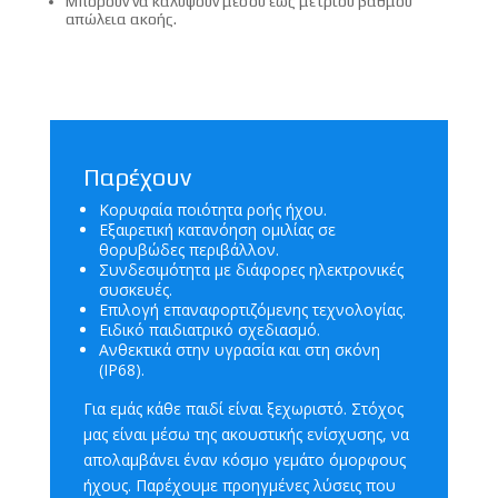
Μπορούν να καλύψουν μέσου έως μετρίου βαθμού
απώλεια ακοής.
Παρέχουν
Κορυφαία ποιότητα ροής ήχου.
Εξαιρετική κατανόηση ομιλίας σε
θορυβώδες περιβάλλον.
Συνδεσιμότητα με διάφορες ηλεκτρονικές
συσκευές.
Επιλογή επαναφορτιζόμενης τεχνολογίας.
Ειδικό παιδιατρικό σχεδιασμό.
Ανθεκτικά στην υγρασία και στη σκόνη
(IP68).
Για εμάς κάθε παιδί είναι ξεχωριστό. Στόχος
μας είναι μέσω της ακουστικής ενίσχυσης, να
απολαμβάνει έναν κόσμο γεμάτο όμορφους
ήχους. Παρέχουμε προηγμένες λύσεις που