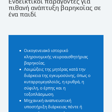
Ενδεικτικοί παράγοντες για
πιθανή ανάπτυξη βαρηκοΐας σε
ένα παιδί
Οικογενειακό ιστορικό
κληρονομικής νευροαισθητήριας
βαρηκοΐας.
Λοιμώξεις της μητέρας κατά την
διάρκεια της εγκυμοσύνης, όπως ο
κυταρρομεγαλοϊός, η ερυθρά, η
σύφιλη, ο έρπης και η
τοξοπλάσμωση.
Μηχανική αναπνευστική
υποστήριξη διάρκειας πέντε ή