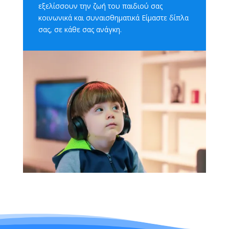
εξελίσσουν την ζωή του παιδιού σας
κοινωνικά και συναισθηματικά Είμαστε δίπλα
σας, σε κάθε σας ανάγκη.