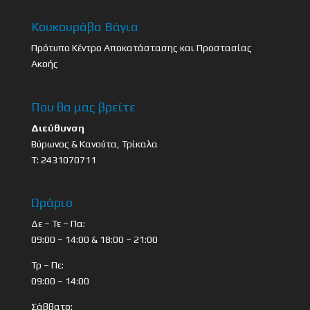
Κουκουράβα Βάγια
Πρότυπο Κέντρο Αποκατάστασης και Προστασίας
Ακοής
Που θα μας βρείτε
Διεύθυνση
Βύρωνος & Κανούτα, Τρίκαλα
Τ: 2431070711
Ωράριο
Δε – Τε – Πα:
09:00 – 14:00 & 18:00 – 21:00
Τρ – Πε:
09:00 – 14:00
Σάββατο: