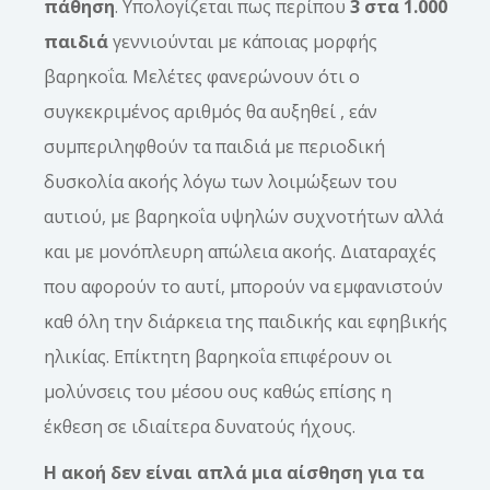
πάθηση
. Υπολογίζεται πως περίπου
3 στα 1.000
παιδιά
γεννιούνται με κάποιας μορφής
βαρηκοΐα. Μελέτες φανερώνουν ότι ο
συγκεκριμένος αριθμός θα αυξηθεί , εάν
συμπεριληφθούν τα παιδιά με περιοδική
δυσκολία ακοής λόγω των λοιμώξεων του
αυτιού, με βαρηκοΐα υψηλών συχνοτήτων αλλά
και με μονόπλευρη απώλεια ακοής. Διαταραχές
που αφορούν το αυτί, μπορούν να εμφανιστούν
καθ όλη την διάρκεια της παιδικής και εφηβικής
ηλικίας. Επίκτητη βαρηκοΐα επιφέρουν οι
μολύνσεις του μέσου ους καθώς επίσης η
έκθεση σε ιδιαίτερα δυνατούς ήχους.
Η ακοή δεν είναι απλά μια αίσθηση για τα