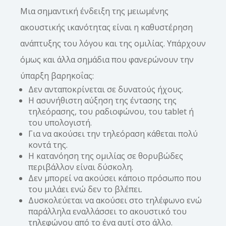
Μια σημαντική ένδειξη της μειωμένης
ακουστικής ικανότητας είναι η καθυστέρηση
ανάπτυξης του λόγου και της ομιλίας. Υπάρχουν
όμως και άλλα σημάδια που φανερώνουν την
ύπαρξη βαρηκοΐας:
Δεν ανταποκρίνεται σε δυνατούς ήχους.
Η ασυνήθιστη αύξηση της έντασης της
τηλεόρασης, του ραδιοφώνου, του tablet ή
του υπολογιστή.
Για να ακούσει την τηλεόραση κάθεται πολύ
κοντά της.
Η κατανόηση της ομιλίας σε θορυβώδες
περιβάλλον είναι δύσκολη.
Δεν μπορεί να ακούσει κάποιο πρόσωπο που
του μιλάει ενώ δεν το βλέπει.
Δυσκολεύεται να ακούσει στο τηλέφωνο ενώ
παράλληλα εναλλάσσει το ακουστικό του
τηλεφώνου από το ένα αυτί στο άλλο.