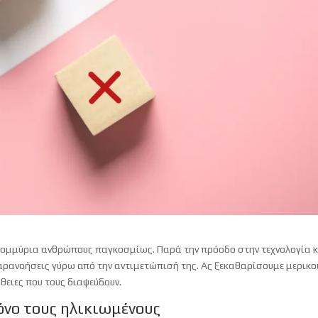
ατομμύρια ανθρώπους παγκοσμίως. Παρά την πρόοδο στην τεχνολογία 
παρανοήσεις γύρω από την αντιμετώπισή της. Ας ξεκαθαρίσουμε μερικο
ήθειες που τους διαψεύδουν.
όνο τους ηλικιωμένους