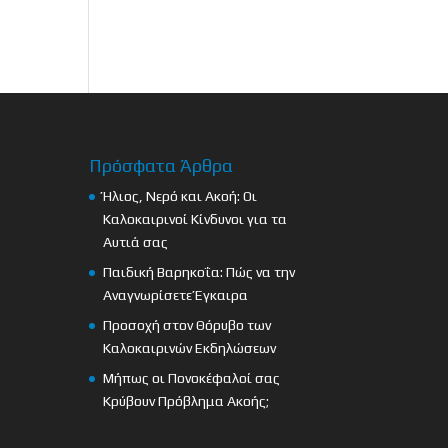
Πρόσφατα Άρθρα
Ήλιος, Νερό και Ακοή: Οι
Καλοκαιρινοί Κίνδυνοι για τα
Αυτιά σας
Παιδική Βαρηκοΐα: Πώς να την
Αναγνωρίσετε Έγκαιρα
Προσοχή στον Θόρυβο των
Καλοκαιρινών Εκδηλώσεων
Μήπως οι Πονοκέφαλοί σας
Κρύβουν Πρόβλημα Ακοής;