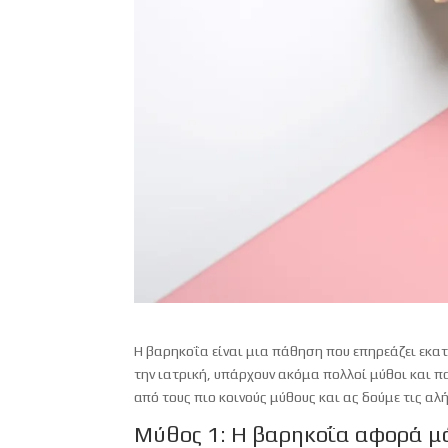
Η βαρηκοΐα είναι μια πάθηση που επηρεάζει εκ
την ιατρική, υπάρχουν ακόμα πολλοί μύθοι και 
από τους πιο κοινούς μύθους και ας δούμε τις αλ
Μύθος 1: Η βαρηκοΐα αφορά μ