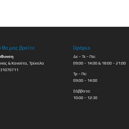
 θα μας βρείτε
Ωράριο
ύθυνση
Δε – Τε – Πα:
νος & Κανούτα, Τρίκαλα
09:00 – 14:00 & 18:00 – 21:00
431070711
Τρ – Πε:
09:00 – 14:00
Σάββατο:
10:00 – 12:30