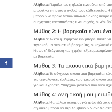
Αλήθεια
: Παρόλο που η ηλικία είναι ένας από τ
μπορεί να επηρεάσει ανθρώπους κάθε ηλικίας. Η 
μπορούν να προκαλέσουν απώλεια ακοής ακόμα κα
οι ηχητικές καταπονήσεις είναι συχνές, οι νέοι βρ
Μύθος 2: Η βαρηκοΐα είναι έν
Αλήθεια
: Αν και η βαρηκοΐα δεν μπορεί πάντα ν
την ακοή. Τα ακουστικά βαρηκοΐας, οι κοχλιακά
Η σωστή διάγνωση και η χρήση εξατομικευμένων
με βαρηκοΐα.
Μύθος 3: Τα ακουστικά βαρηκο
Αλήθεια
: Τα σύγχρονα ακουστικά βαρηκοΐας είν
τις τεχνολογικές εξελίξεις, τα σημερινά ακουσ
για κάθε χρήστη. Υπάρχουν μοντέλα που είναι σχ
Μύθος 4: Αν η ακοή μου μειωθ
Αλήθεια
: Η απώλεια ακοής συχνά εμφανίζεται σ
σημάδια μπορεί να περιλαμβάνουν δυσκολία στην