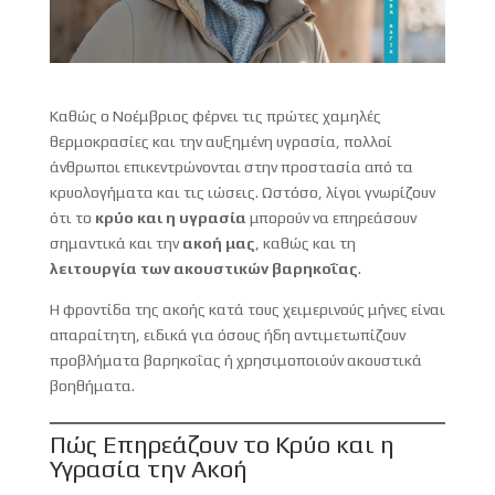
Καθώς ο Νοέμβριος φέρνει τις πρώτες χαμηλές
θερμοκρασίες και την αυξημένη υγρασία, πολλοί
άνθρωποι επικεντρώνονται στην προστασία από τα
κρυολογήματα και τις ιώσεις. Ωστόσο, λίγοι γνωρίζουν
ότι το
κρύο και η υγρασία
μπορούν να επηρεάσουν
σημαντικά και την
ακοή μας
, καθώς και τη
λειτουργία των ακουστικών βαρηκοΐας
.
Η φροντίδα της ακοής κατά τους χειμερινούς μήνες είναι
απαραίτητη, ειδικά για όσους ήδη αντιμετωπίζουν
προβλήματα βαρηκοΐας ή χρησιμοποιούν ακουστικά
βοηθήματα.
Πώς Επηρεάζουν το Κρύο και η
Υγρασία την Ακοή