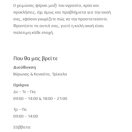
Ο χειμώνας φέρνει μαζί του υγρασία, κρύο και
προκλήσεις, όχι όμως και προβλήματα για την ακοή
σας, εφόσον γνωρίζετε πώς να την προστατεύσετε.
Φροντίστε τα αυτιά σας, γιατί η καλή ακοή είναι
πολύτιμη κάθε εποχή.
Που θα μας βρείτε
Διεύθυνση
Βύρωνος & Κανούτα, Τρίκαλα
Ωράριο
Δε – Τε – Πα:
09:00 – 14:00 & 18:00 – 21:00
Τρ – Πε:
09:00 – 14:00
Σάββατο: