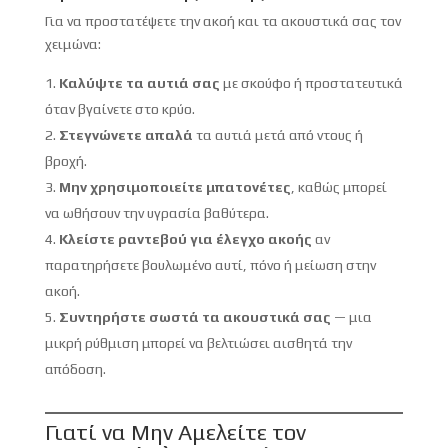
Για να προστατέψετε την ακοή και τα ακουστικά σας τον
χειμώνα:
Καλύψτε τα αυτιά σας
με σκούφο ή προστατευτικά
όταν βγαίνετε στο κρύο.
Στεγνώνετε απαλά
τα αυτιά μετά από ντους ή
βροχή.
Μην χρησιμοποιείτε μπατονέτες
, καθώς μπορεί
να ωθήσουν την υγρασία βαθύτερα.
Κλείστε ραντεβού για έλεγχο ακοής
αν
παρατηρήσετε βουλωμένο αυτί, πόνο ή μείωση στην
ακοή.
Συντηρήστε σωστά τα ακουστικά σας
— μια
μικρή ρύθμιση μπορεί να βελτιώσει αισθητά την
απόδοση.
Γιατί να Μην Αμελείτε τον