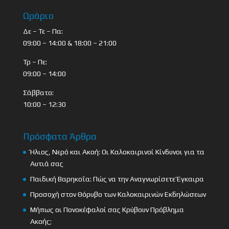
Ωράριο
Δε – Τε – Πα:
09:00 – 14:00 & 18:00 – 21:00
Τρ – Πε:
09:00 – 14:00
Σάββατο:
10:00 – 12:30
Πρόσφατα Άρθρα
Ήλιος, Νερό και Ακοή: Οι Καλοκαιρινοί Κίνδυνοι για τα
Αυτιά σας
Παιδική Βαρηκοΐα: Πώς να την Αναγνωρίσετε Έγκαιρα
Προσοχή στον Θόρυβο των Καλοκαιρινών Εκδηλώσεων
Μήπως οι Πονοκέφαλοί σας Κρύβουν Πρόβλημα
Ακοής;