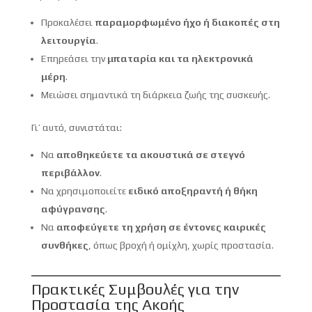
Προκαλέσει
παραμορφωμένο ήχο ή διακοπές στη
λειτουργία
.
Επηρεάσει την
μπαταρία και τα ηλεκτρονικά
μέρη
.
Μειώσει σημαντικά τη διάρκεια ζωής της συσκευής.
Γι’ αυτό, συνιστάται:
Να
αποθηκεύετε τα ακουστικά σε στεγνό
περιβάλλον
.
Να χρησιμοποιείτε
ειδικό αποξηραντή ή θήκη
αφύγρανσης
.
Να
αποφεύγετε τη χρήση σε έντονες καιρικές
συνθήκες
, όπως βροχή ή ομίχλη, χωρίς προστασία.
Πρακτικές Συμβουλές για την
Προστασία της Ακοής