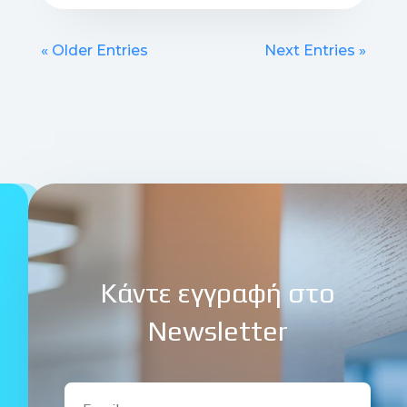
« Older Entries
Next Entries »
Κάντε εγγραφή στο
Newsletter