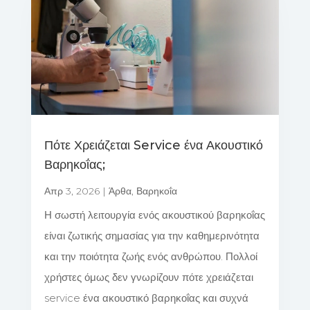
Πότε Χρειάζεται Service ένα Ακουστικό
Βαρηκοΐας;
Απρ 3, 2026
|
Άρθα
,
Βαρηκοΐα
Η σωστή λειτουργία ενός ακουστικού βαρηκοΐας
είναι ζωτικής σημασίας για την καθημερινότητα
και την ποιότητα ζωής ενός ανθρώπου. Πολλοί
χρήστες όμως δεν γνωρίζουν πότε χρειάζεται
service ένα ακουστικό βαρηκοΐας και συχνά