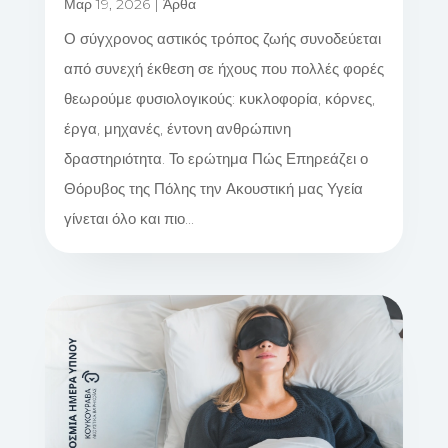
Μαρ 19, 2026
|
Άρθα
Ο σύγχρονος αστικός τρόπος ζωής συνοδεύεται
από συνεχή έκθεση σε ήχους που πολλές φορές
θεωρούμε φυσιολογικούς: κυκλοφορία, κόρνες,
έργα, μηχανές, έντονη ανθρώπινη
δραστηριότητα. Το ερώτημα Πώς Επηρεάζει ο
Θόρυβος της Πόλης την Ακουστική μας Υγεία
γίνεται όλο και πιο...