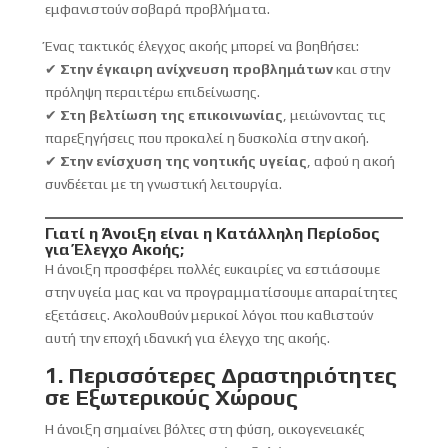
εμφανιστούν σοβαρά προβλήματα.
Ένας τακτικός έλεγχος ακοής μπορεί να βοηθήσει:
✔
Στην έγκαιρη ανίχνευση προβλημάτων
και στην
πρόληψη περαιτέρω επιδείνωσης.
✔
Στη βελτίωση της επικοινωνίας
, μειώνοντας τις
παρεξηγήσεις που προκαλεί η δυσκολία στην ακοή.
✔
Στην ενίσχυση της νοητικής υγείας
, αφού η ακοή
συνδέεται με τη γνωστική λειτουργία.
Γιατί η Άνοιξη είναι η Κατάλληλη Περίοδος
για Έλεγχο Ακοής;
Η άνοιξη προσφέρει πολλές ευκαιρίες να εστιάσουμε
στην υγεία μας και να προγραμματίσουμε απαραίτητες
εξετάσεις. Ακολουθούν μερικοί λόγοι που καθιστούν
αυτή την εποχή ιδανική για έλεγχο της ακοής.
1. Περισσότερες Δραστηριότητες
σε Εξωτερικούς Χώρους
Η άνοιξη σημαίνει βόλτες στη φύση, οικογενειακές