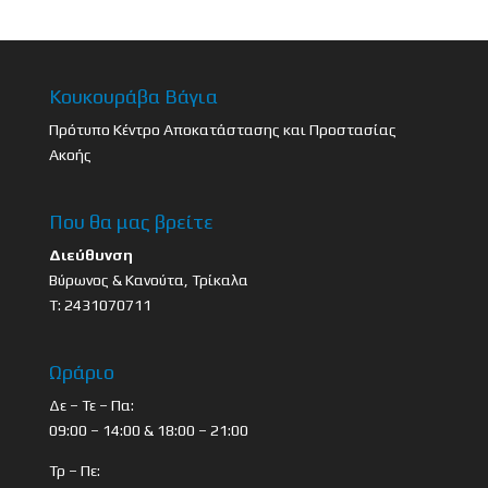
Κουκουράβα Βάγια
Πρότυπο Κέντρο Αποκατάστασης και Προστασίας
Ακοής
Που θα μας βρείτε
Διεύθυνση
Βύρωνος & Κανούτα, Τρίκαλα
Τ: 2431070711
Ωράριο
Δε – Τε – Πα:
09:00 – 14:00 & 18:00 – 21:00
Τρ – Πε: