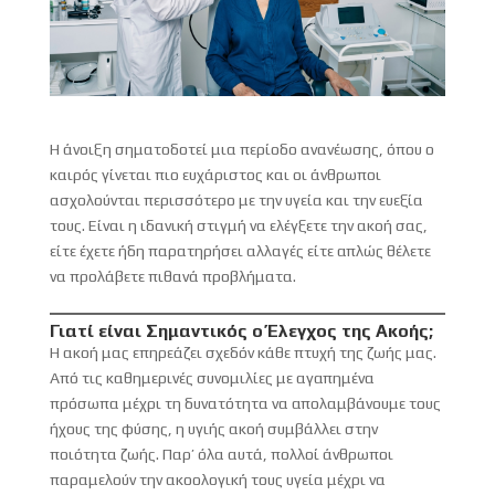
Η άνοιξη σηματοδοτεί μια περίοδο ανανέωσης, όπου ο
καιρός γίνεται πιο ευχάριστος και οι άνθρωποι
ασχολούνται περισσότερο με την υγεία και την ευεξία
τους. Είναι η ιδανική στιγμή να ελέγξετε την ακοή σας,
είτε έχετε ήδη παρατηρήσει αλλαγές είτε απλώς θέλετε
να προλάβετε πιθανά προβλήματα.
Γιατί είναι Σημαντικός ο Έλεγχος της Ακοής;
Η ακοή μας επηρεάζει σχεδόν κάθε πτυχή της ζωής μας.
Από τις καθημερινές συνομιλίες με αγαπημένα
πρόσωπα μέχρι τη δυνατότητα να απολαμβάνουμε τους
ήχους της φύσης, η υγιής ακοή συμβάλλει στην
ποιότητα ζωής. Παρ’ όλα αυτά, πολλοί άνθρωποι
παραμελούν την ακοολογική τους υγεία μέχρι να