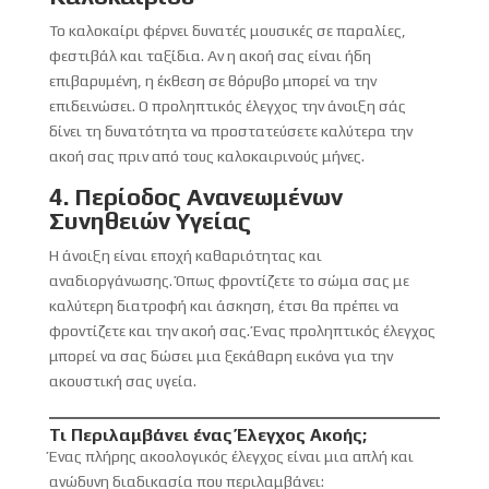
Το καλοκαίρι φέρνει δυνατές μουσικές σε παραλίες,
φεστιβάλ και ταξίδια. Αν η ακοή σας είναι ήδη
επιβαρυμένη, η έκθεση σε θόρυβο μπορεί να την
επιδεινώσει. Ο προληπτικός έλεγχος την άνοιξη σάς
δίνει τη δυνατότητα να προστατεύσετε καλύτερα την
ακοή σας πριν από τους καλοκαιρινούς μήνες.
4. Περίοδος Ανανεωμένων
Συνηθειών Υγείας
Η άνοιξη είναι εποχή καθαριότητας και
αναδιοργάνωσης. Όπως φροντίζετε το σώμα σας με
καλύτερη διατροφή και άσκηση, έτσι θα πρέπει να
φροντίζετε και την ακοή σας. Ένας προληπτικός έλεγχος
μπορεί να σας δώσει μια ξεκάθαρη εικόνα για την
ακουστική σας υγεία.
Τι Περιλαμβάνει ένας Έλεγχος Ακοής;
Ένας πλήρης ακοολογικός έλεγχος είναι μια απλή και
ανώδυνη διαδικασία που περιλαμβάνει: