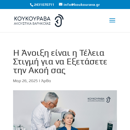
2431070711
info@koukourava.gr
Η Άνοιξη είναι η Τέλεια
Στιγμή για να Εξετάσετε
την Ακοή σας
Μαρ 26, 2025
|
Άρθα