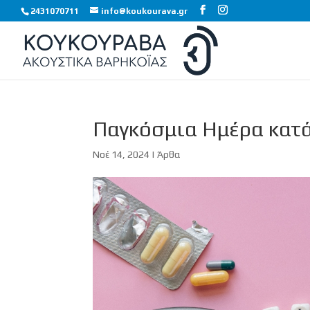
2431070711
info@koukourava.gr
Παγκόσμια Ημέρα κατά
Νοέ 14, 2024
|
Άρθα