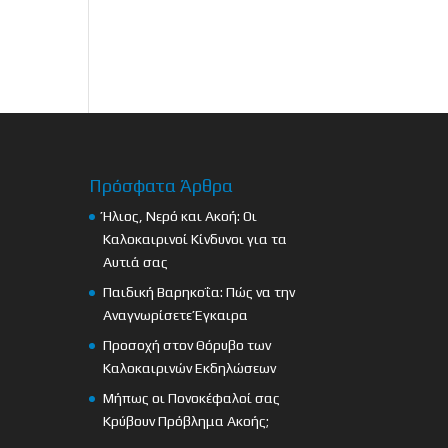
Πρόσφατα Άρθρα
Ήλιος, Νερό και Ακοή: Οι
Καλοκαιρινοί Κίνδυνοι για τα
Αυτιά σας
Παιδική Βαρηκοΐα: Πώς να την
Αναγνωρίσετε Έγκαιρα
Προσοχή στον Θόρυβο των
Καλοκαιρινών Εκδηλώσεων
Μήπως οι Πονοκέφαλοί σας
Κρύβουν Πρόβλημα Ακοής;