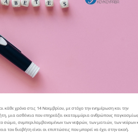
ι κάθε χρόνο στις 14 Νοεμβρίου, με στόχο την ενημέρωση και την
βήτη, μια ασθένεια που επηρεάζει εκατομμύρια ανθρώπους παγκοσμίως
στο σώμα, συμπεριλαμβανομένων των νεφρών, των ματιών, των νεύρων 
ια του διαβήτη είναι οι επιπτώσεις που μπορεί να έχει στην ακοή.