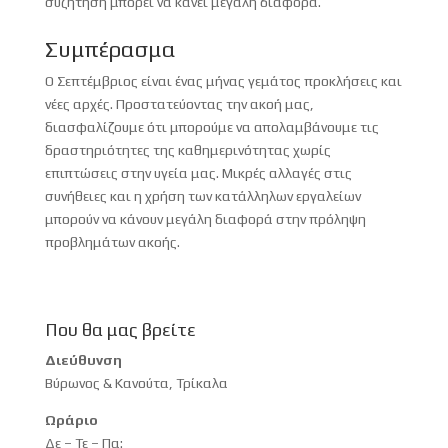
συζήτηση μπορεί να κάνει μεγάλη διαφορά.
Συμπέρασμα
Ο Σεπτέμβριος είναι ένας μήνας γεμάτος προκλήσεις και
νέες αρχές. Προστατεύοντας την ακοή μας,
διασφαλίζουμε ότι μπορούμε να απολαμβάνουμε τις
δραστηριότητες της καθημερινότητας χωρίς
επιπτώσεις στην υγεία μας. Μικρές αλλαγές στις
συνήθειες και η χρήση των κατάλληλων εργαλείων
μπορούν να κάνουν μεγάλη διαφορά στην πρόληψη
προβλημάτων ακοής.
Που θα μας βρείτε
Διεύθυνση
Βύρωνος & Κανούτα, Τρίκαλα
Ωράριο
Δε – Τε – Πα: