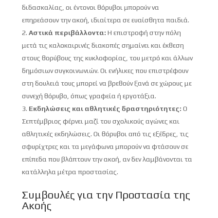
διδασκαλίας, οι έντονοι θόρυβοι μπορούν να
επηρεάσουν την ακοή, ιδιαίτερα σε ευαίσθητα παιδιά.
Αστικά περιβάλλοντα:
Η επιστροφή στην πόλη
μετά τις καλοκαιρινές διακοπές σημαίνει και έκθεση
στους θορύβους της κυκλοφορίας, του μετρό και άλλων
δημόσιων συγκοινωνιών. Οι ενήλικες που επιστρέφουν
στη δουλειά τους μπορεί να βρεθούν ξανά σε χώρους με
συνεχή θόρυβο, όπως γραφεία ή εργοτάξια.
Εκδηλώσεις και αθλητικές δραστηριότητες:
Ο
Σεπτέμβριος φέρνει μαζί του σχολικούς αγώνες και
αθλητικές εκδηλώσεις. Οι θόρυβοι από τις εξέδρες, τις
σφυρίχτρες και τα μεγάφωνα μπορούν να φτάσουν σε
επίπεδα που βλάπτουν την ακοή, αν δεν λαμβάνονται τα
κατάλληλα μέτρα προστασίας.
Συμβουλές για την Προστασία της
Ακοής