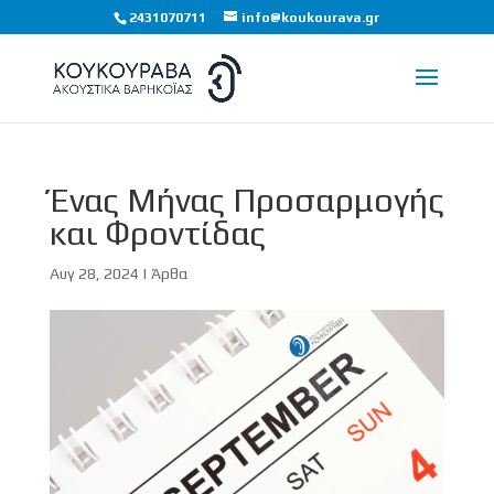
2431070711
info@koukourava.gr
Ένας Μήνας Προσαρμογής
και Φροντίδας
Αυγ 28, 2024
|
Άρθα