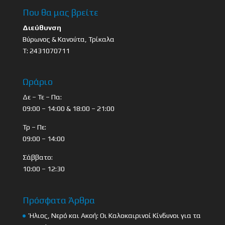
Που θα μας βρείτε
Διεύθυνση
Βύρωνος & Κανούτα, Τρίκαλα
Τ: 2431070711
Ωράριο
Δε – Τε – Πα:
09:00 – 14:00 & 18:00 – 21:00
Τρ – Πε:
09:00 – 14:00
Σάββατο:
10:00 – 12:30
Πρόσφατα Άρθρα
Ήλιος, Νερό και Ακοή: Οι Καλοκαιρινοί Κίνδυνοι για τα