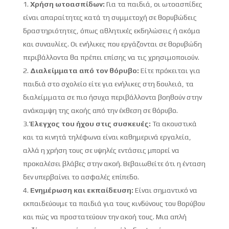
Χρήση ωτοασπίδων:
Για τα παιδιά, οι ωτοασπίδες
είναι απαραίτητες κατά τη συμμετοχή σε θορυβώδεις
δραστηριότητες, όπως αθλητικές εκδηλώσεις ή ακόμα
και συναυλίες. Οι ενήλικες που εργάζονται σε θορυβώδη
περιβάλλοντα θα πρέπει επίσης να τις χρησιμοποιούν.
Διαλείμματα από τον θόρυβο:
Είτε πρόκειται για
παιδιά στο σχολείο είτε για ενήλικες στη δουλειά, τα
διαλείμματα σε πιο ήσυχα περιβάλλοντα βοηθούν στην
ανάκαμψη της ακοής από την έκθεση σε θόρυβο.
Έλεγχος του ήχου στις συσκευές:
Τα ακουστικά
και τα κινητά τηλέφωνα είναι καθημερινά εργαλεία,
αλλά η χρήση τους σε υψηλές εντάσεις μπορεί να
προκαλέσει βλάβες στην ακοή. Βεβαιωθείτε ότι η ένταση
δεν υπερβαίνει το ασφαλές επίπεδο.
Ενημέρωση και εκπαίδευση:
Είναι σημαντικό να
εκπαιδεύουμε τα παιδιά για τους κινδύνους του θορύβου
και πώς να προστατεύουν την ακοή τους. Μια απλή