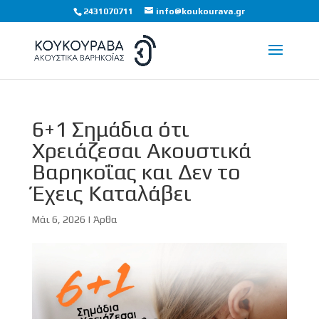
2431070711
info@koukourava.gr
6+1 Σημάδια ότι
Χρειάζεσαι Ακουστικά
Βαρηκοΐας και Δεν το
Έχεις Καταλάβει
Μάι 6, 2026
|
Άρθα