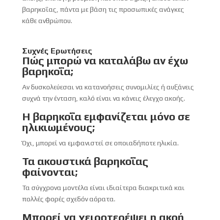
βαρηκοΐας, πάντα με βάση τις προσωπικές ανάγκες
κάθε ανθρώπου.
Συχνές Ερωτήσεις
Πώς μπορώ να καταλάβω αν έχω
βαρηκοΐα;
Αν δυσκολεύεσαι να κατανοήσεις συνομιλίες ή αυξάνεις
συχνά την ένταση, καλό είναι να κάνεις έλεγχο ακοής.
Η βαρηκοΐα εμφανίζεται μόνο σε
ηλικιωμένους;
Όχι, μπορεί να εμφανιστεί σε οποιαδήποτε ηλικία.
Τα ακουστικά βαρηκοΐας
φαίνονται;
Τα σύγχρονα μοντέλα είναι ιδιαίτερα διακριτικά και
πολλές φορές σχεδόν αόρατα.
Μπορεί να χειροτερέψει η ακοή