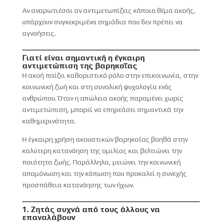
Αν αναρωτιέσαι αν αντιμετωπίζεις κάποιο θέμα ακοής,
υπάρχουν συγκεκριμένα σημάδια που δεν πρέπει να
αγνοήσεις.
Γιατί είναι σημαντική η έγκαιρη
αντιμετώπιση της βαρηκοΐας
Η ακοή παίζει καθοριστικό ρόλο στην επικοινωνία, στην
κοινωνική ζωή και στη συνολική ψυχολογία ενός
ανθρώπου. Όταν η απώλεια ακοής παραμένει χωρίς
αντιμετώπιση, μπορεί να επηρεάσει σημαντικά την
καθημερινότητα.
Η έγκαιρη χρήση ακουστικών βαρηκοΐας βοηθά στην
καλύτερη κατανόηση της ομιλίας και βελτιώνει την
ποιότητα ζωής. Παράλληλα, μειώνει την κοινωνική
απομόνωση και την κόπωση που προκαλεί η συνεχής
προσπάθεια κατανόησης των ήχων.
1. Ζητάς συχνά από τους άλλους να
επαναλάβουν