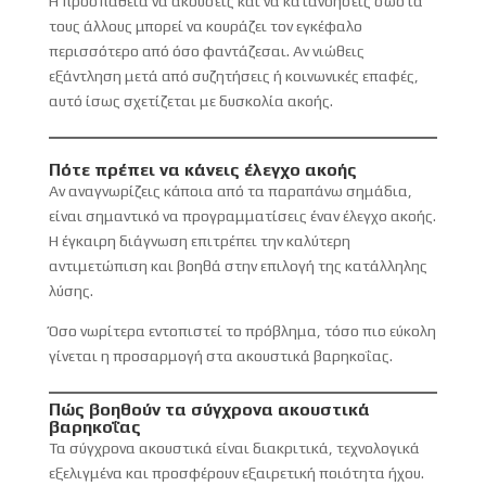
Η προσπάθεια να ακούσεις και να κατανοήσεις σωστά
τους άλλους μπορεί να κουράζει τον εγκέφαλο
περισσότερο από όσο φαντάζεσαι. Αν νιώθεις
εξάντληση μετά από συζητήσεις ή κοινωνικές επαφές,
αυτό ίσως σχετίζεται με δυσκολία ακοής.
Πότε πρέπει να κάνεις έλεγχο ακοής
Αν αναγνωρίζεις κάποια από τα παραπάνω σημάδια,
είναι σημαντικό να προγραμματίσεις έναν έλεγχο ακοής.
Η έγκαιρη διάγνωση επιτρέπει την καλύτερη
αντιμετώπιση και βοηθά στην επιλογή της κατάλληλης
λύσης.
Όσο νωρίτερα εντοπιστεί το πρόβλημα, τόσο πιο εύκολη
γίνεται η προσαρμογή στα ακουστικά βαρηκοΐας.
Πώς βοηθούν τα σύγχρονα ακουστικά
βαρηκοΐας
Τα σύγχρονα ακουστικά είναι διακριτικά, τεχνολογικά
εξελιγμένα και προσφέρουν εξαιρετική ποιότητα ήχου.