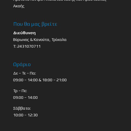
Ακοής
Που θα μας βρείτε
Διεύθυνση
Βύρωνος & Κανούτα, Τρίκαλα
Τ: 2431070711
Ωράριο
Δε – Τε – Πα:
09:00 – 14:00 & 18:00 – 21:00
Τρ – Πε:
09:00 – 14:00
Σάββατο:
10:00 – 12:30