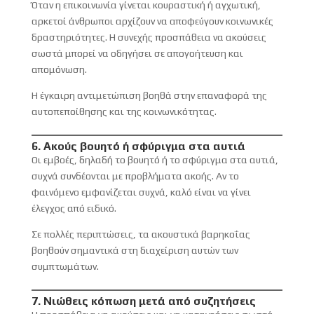
Όταν η επικοινωνία γίνεται κουραστική ή αγχωτική,
αρκετοί άνθρωποι αρχίζουν να αποφεύγουν κοινωνικές
δραστηριότητες. Η συνεχής προσπάθεια να ακούσεις
σωστά μπορεί να οδηγήσει σε απογοήτευση και
απομόνωση.
Η έγκαιρη αντιμετώπιση βοηθά στην επαναφορά της
αυτοπεποίθησης και της κοινωνικότητας.
6. Ακούς βουητό ή σφύριγμα στα αυτιά
Οι εμβοές, δηλαδή το βουητό ή το σφύριγμα στα αυτιά,
συχνά συνδέονται με προβλήματα ακοής. Αν το
φαινόμενο εμφανίζεται συχνά, καλό είναι να γίνει
έλεγχος από ειδικό.
Σε πολλές περιπτώσεις, τα ακουστικά βαρηκοΐας
βοηθούν σημαντικά στη διαχείριση αυτών των
συμπτωμάτων.
7. Νιώθεις κόπωση μετά από συζητήσεις