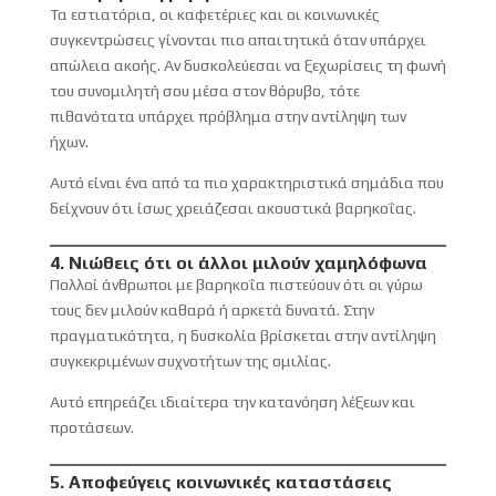
Τα εστιατόρια, οι καφετέριες και οι κοινωνικές
συγκεντρώσεις γίνονται πιο απαιτητικά όταν υπάρχει
απώλεια ακοής. Αν δυσκολεύεσαι να ξεχωρίσεις τη φωνή
του συνομιλητή σου μέσα στον θόρυβο, τότε
πιθανότατα υπάρχει πρόβλημα στην αντίληψη των
ήχων.
Αυτό είναι ένα από τα πιο χαρακτηριστικά σημάδια που
δείχνουν ότι ίσως χρειάζεσαι ακουστικά βαρηκοΐας.
4. Νιώθεις ότι οι άλλοι μιλούν χαμηλόφωνα
Πολλοί άνθρωποι με βαρηκοΐα πιστεύουν ότι οι γύρω
τους δεν μιλούν καθαρά ή αρκετά δυνατά. Στην
πραγματικότητα, η δυσκολία βρίσκεται στην αντίληψη
συγκεκριμένων συχνοτήτων της ομιλίας.
Αυτό επηρεάζει ιδιαίτερα την κατανόηση λέξεων και
προτάσεων.
5. Αποφεύγεις κοινωνικές καταστάσεις