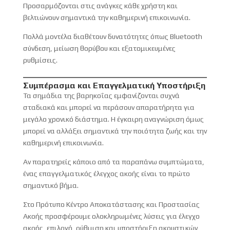
Προσαρμόζονται στις ανάγκες κάθε χρήστη και
βελτιώνουν σημαντικά την καθημερινή επικοινωνία.
Πολλά μοντέλα διαθέτουν δυνατότητες όπως Bluetooth
σύνδεση, μείωση θορύβου και εξατομικευμένες
ρυθμίσεις.
Συμπέρασμα και Επαγγελματική Υποστήριξη
Τα σημάδια της βαρηκοΐας εμφανίζονται συχνά
σταδιακά και μπορεί να περάσουν απαρατήρητα για
μεγάλο χρονικό διάστημα. Η έγκαιρη αναγνώριση όμως
μπορεί να αλλάξει σημαντικά την ποιότητα ζωής και την
καθημερινή επικοινωνία.
Αν παρατηρείς κάποιο από τα παραπάνω συμπτώματα,
ένας επαγγελματικός έλεγχος ακοής είναι το πρώτο
σημαντικό βήμα.
Στο Πρότυπο Κέντρο Αποκατάστασης και Προστασίας
Ακοής προσφέρουμε ολοκληρωμένες λύσεις για έλεγχο
ακοής, επιλογή, ρύθμιση και υποστήριξη ακουστικών