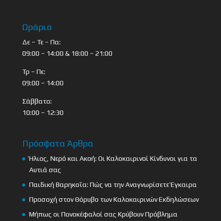
Ωράριο
Δε – Τε – Πα:
09:00 – 14:00 & 18:00 – 21:00
Τρ – Πε:
09:00 – 14:00
Σάββατο:
10:00 – 12:30
Πρόσφατα Άρθρα
Ήλιος, Νερό και Ακοή: Οι Καλοκαιρινοί Κίνδυνοι για τα
Αυτιά σας
Παιδική Βαρηκοΐα: Πώς να την Αναγνωρίσετε Έγκαιρα
Προσοχή στον Θόρυβο των Καλοκαιρινών Εκδηλώσεων
Μήπως οι Πονοκέφαλοί σας Κρύβουν Πρόβλημα