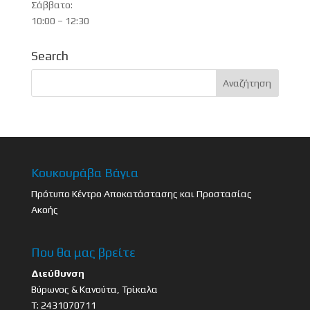
Σάββατο:
10:00 – 12:30
Search
Κουκουράβα Βάγια
Πρότυπο Κέντρο Αποκατάστασης και Προστασίας
Ακοής
Που θα μας βρείτε
Διεύθυνση
Βύρωνος & Κανούτα, Τρίκαλα
Τ: 2431070711