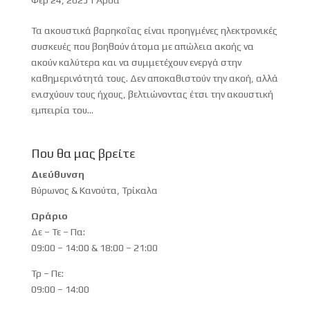
Τα ακουστικά βαρηκοΐας είναι προηγμένες ηλεκτρονικές
συσκευές που βοηθούν άτομα με απώλεια ακοής να
ακούν καλύτερα και να συμμετέχουν ενεργά στην
καθημερινότητά τους. Δεν αποκαθιστούν την ακοή, αλλά
ενισχύουν τους ήχους, βελτιώνοντας έτσι την ακουστική
εμπειρία του...
Που θα μας βρείτε
Διεύθυνση
Βύρωνος & Κανούτα, Τρίκαλα
Ωράριο
Δε – Τε – Πα:
09:00 – 14:00 & 18:00 – 21:00
Τρ – Πε:
09:00 – 14:00