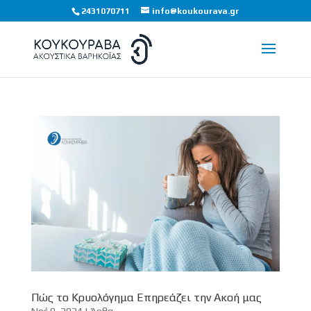
2431070711
info@koukourava.gr
Πώς το Κρυολόγημα Επηρεάζει την Ακοή μας
Νοέ 9, 2024
|
Άρθα