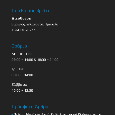
Που θα μας βρείτε
Διεύθυνση
Βύρωνος & Κανούτα, Τρίκαλα
Τ: 2431070711
Ωράριο
Δε – Τε – Πα:
09:00 – 14:00 & 18:00 – 21:00
Τρ – Πε:
09:00 – 14:00
Σάββατο:
10:00 – 12:30
Πρόσφατα Άρθρα
Ήλιος, Νερό και Ακοή: Οι Καλοκαιρινοί Κίνδυνοι για τα