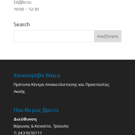
Σάββατο:
10:00 – 12:30
Search
Κουκουράβα Βάγια
Πρότυπο Κέντρο Αποκατάστασης και Προστασίας
Ακοής
Που θα μας βρείτε
Διεύθυνση
Βύρωνος & Κανούτα, Τρίκαλα
Τ: 2431070711