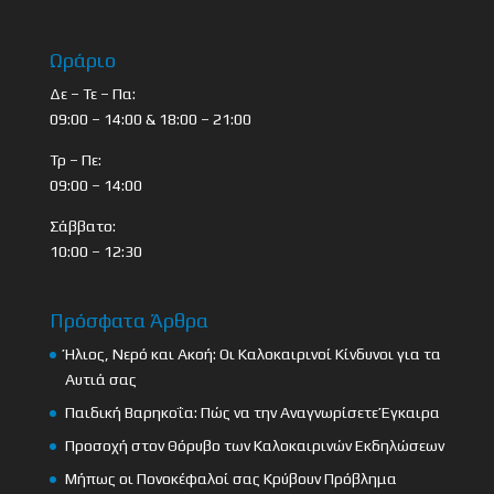
Ωράριο
Δε – Τε – Πα:
09:00 – 14:00 & 18:00 – 21:00
Τρ – Πε:
09:00 – 14:00
Σάββατο:
10:00 – 12:30
Πρόσφατα Άρθρα
Ήλιος, Νερό και Ακοή: Οι Καλοκαιρινοί Κίνδυνοι για τα
Αυτιά σας
Παιδική Βαρηκοΐα: Πώς να την Αναγνωρίσετε Έγκαιρα
Προσοχή στον Θόρυβο των Καλοκαιρινών Εκδηλώσεων
Μήπως οι Πονοκέφαλοί σας Κρύβουν Πρόβλημα