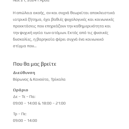
Η απώλεια ακοής, αν και συχνά θεωρείται αποκλειστικά
ιατρικό ζήτημα, έχει βαθιές ψυχολογικές και κοινωνικές
προεκτάσεις που επηρεάζουν την καθημερινότητα και
την ψυχική υγεία των ατόμων. Εκτός από τις φυσικές
δυσκολίες, η βαρηκοΐα φέρει συχνά ένα κοινωνικό
στίγμα που...
Που θα μας βρείτε
Διεύθυνση
Βύρωνος & Κανούτα, Τρίκαλα
Ωράριο
Δε – Τε – Πα:
09:00 – 14:00 & 18:00 – 21:00
Τρ – Πε:
09:00 – 14:00