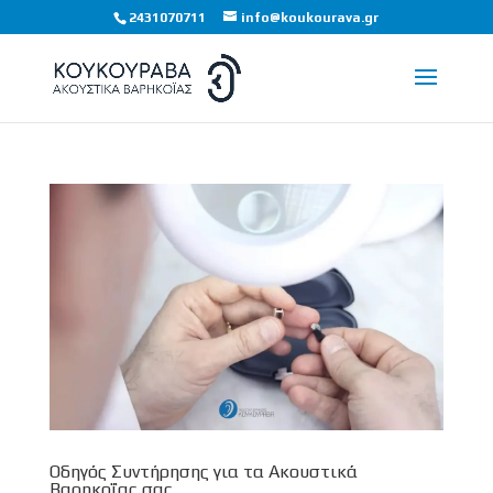
2431070711
info@koukourava.gr
Οδηγός Συντήρησης για τα Ακουστικά
Βαρηκοΐας σας