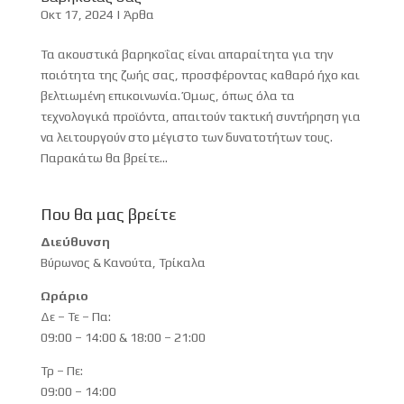
Οκτ 17, 2024
|
Άρθα
Τα ακουστικά βαρηκοΐας είναι απαραίτητα για την
ποιότητα της ζωής σας, προσφέροντας καθαρό ήχο και
βελτιωμένη επικοινωνία. Όμως, όπως όλα τα
τεχνολογικά προϊόντα, απαιτούν τακτική συντήρηση για
να λειτουργούν στο μέγιστο των δυνατοτήτων τους.
Παρακάτω θα βρείτε...
Που θα μας βρείτε
Διεύθυνση
Βύρωνος & Κανούτα, Τρίκαλα
Ωράριο
Δε – Τε – Πα:
09:00 – 14:00 & 18:00 – 21:00
Τρ – Πε:
09:00 – 14:00