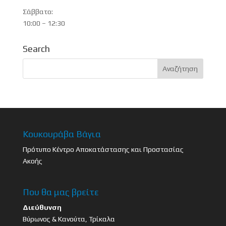
Σάββατο:
10:00 – 12:30
Search
Κουκουράβα Βάγια
Πρότυπο Κέντρο Αποκατάστασης και Προστασίας
Ακοής
Που θα μας βρείτε
Διεύθυνση
Βύρωνος & Κανούτα, Τρίκαλα