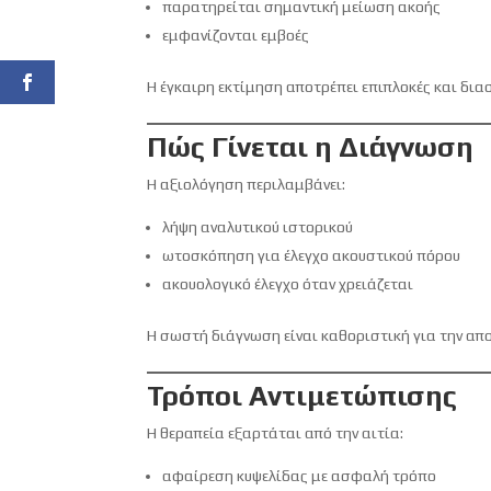
παρατηρείται σημαντική μείωση ακοής
εμφανίζονται εμβοές
Η έγκαιρη εκτίμηση αποτρέπει επιπλοκές και δι
Πώς Γίνεται η Διάγνωση
Η αξιολόγηση περιλαμβάνει:
λήψη αναλυτικού ιστορικού
ωτοσκόπηση για έλεγχο ακουστικού πόρου
ακουολογικό έλεγχο όταν χρειάζεται
Η σωστή διάγνωση είναι καθοριστική για την απ
Τρόποι Αντιμετώπισης
Η θεραπεία εξαρτάται από την αιτία:
αφαίρεση κυψελίδας με ασφαλή τρόπο