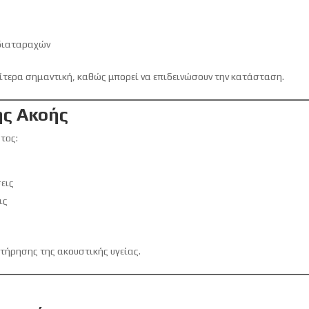
διαταραχών
ίτερα σημαντική, καθώς μπορεί να επιδεινώσουν την κατάσταση.
ης Ακοής
τος:
σεις
ις
τήρησης της ακουστικής υγείας.