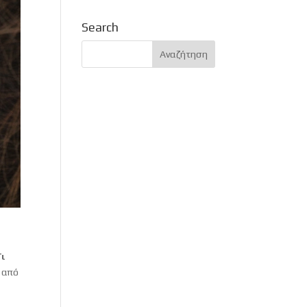
Search
Τι
ά από