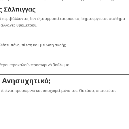
ς Σάλπιγγας
ού περιβάλλοντος δεν εξισορροπείται σωστά, δημιουργείται αίσθημα
ή αλλαγές υψομέτρου.
λέσει πόνο, πίεση και μείωση ακοής.
μέτρου προκαλούν προσωρινό βούλωμα.
ε Ανησυχητικό;
τί είναι προσωρινό και υποχωρεί μόνο του. Ωστόσο, απαιτείται