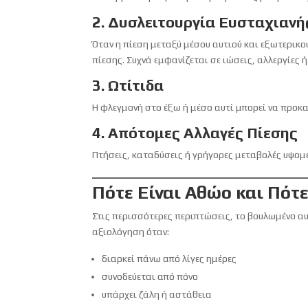
2. Δυσλειτουργία Ευσταχιανή
Όταν η πίεση μεταξύ μέσου αυτιού και εξωτερικ
πίεσης. Συχνά εμφανίζεται σε ιώσεις, αλλεργίες 
3. Ωτίτιδα
Η φλεγμονή στο έξω ή μέσο αυτί μπορεί να προκα
4. Απότομες Αλλαγές Πίεσης
Πτήσεις, καταδύσεις ή γρήγορες μεταβολές υψο
Πότε Είναι Αθώο και Πότ
Στις περισσότερες περιπτώσεις, το βουλωμένο αυ
αξιολόγηση όταν:
διαρκεί πάνω από λίγες ημέρες
συνοδεύεται από πόνο
υπάρχει ζάλη ή αστάθεια