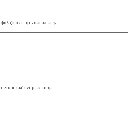
ασφαλίζει σωστή αντιμετώπιση.
οτελεσματική αντιμετώπιση.