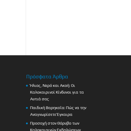
Πρόσφατα Άρθρα
Ήλιος, Νερό και Ακοή: Οι
Καλοκαιρινοί Κίνδυνοι για τα
Αυτιά σας
Παιδική Βαρηκοΐα: Πώς να την
Αναγνωρίσετε Έγκαιρα
Προσοχή στον Θόρυβο των
Καλοκαιρινών Εκδηλώσεων