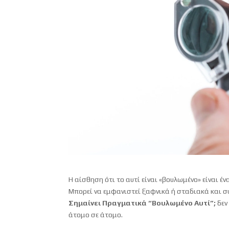
Η αίσθηση ότι το αυτί είναι «βουλωμένο» είναι 
Μπορεί να εμφανιστεί ξαφνικά ή σταδιακά και σ
Σημαίνει Πραγματικά “Βουλωμένο Αυτί”;
δεν
άτομο σε άτομο.