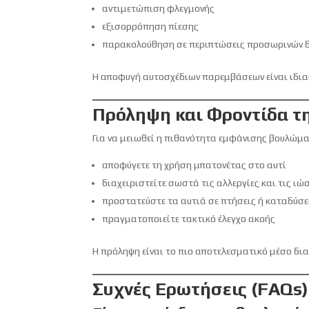
αντιμετώπιση φλεγμονής
εξισορρόπηση πίεσης
παρακολούθηση σε περιπτώσεις προσωρινών 
Η αποφυγή αυτοσχέδιων παρεμβάσεων είναι ιδια
Πρόληψη και Φροντίδα τ
Για να μειωθεί η πιθανότητα εμφάνισης βουλώμα
αποφύγετε τη χρήση μπατονέτας στο αυτί
διαχειριστείτε σωστά τις αλλεργίες και τις ιώ
προστατεύστε τα αυτιά σε πτήσεις ή καταδύσε
πραγματοποιείτε τακτικό έλεγχο ακοής
Η πρόληψη είναι το πιο αποτελεσματικό μέσο δια
Συχνές Ερωτήσεις (FAQs)