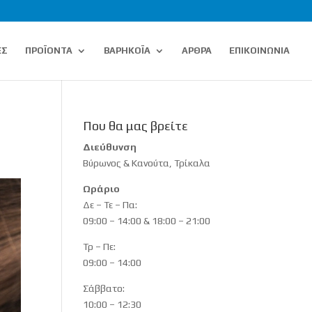
ΕΣ
ΠΡΟΪΟΝΤΑ
ΒΑΡΗΚΟΪΑ
ΑΡΘΡΑ
ΕΠΙΚΟΙΝΩΝΙΑ
Που θα μας βρείτε
Διεύθυνση
Βύρωνος & Κανούτα, Τρίκαλα
Ωράριο
Δε – Τε – Πα:
09:00 – 14:00 & 18:00 – 21:00
Τρ – Πε:
09:00 – 14:00
Σάββατο:
10:00 – 12:30