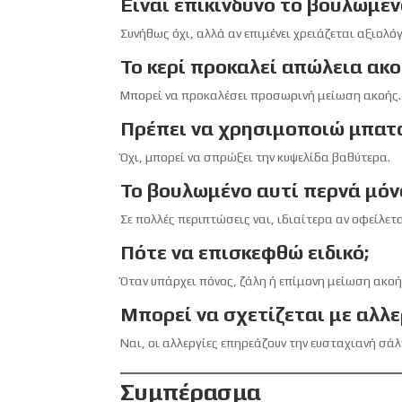
Είναι επικίνδυνο το βουλωμέν
Συνήθως όχι, αλλά αν επιμένει χρειάζεται αξιολό
Το κερί προκαλεί απώλεια ακο
Μπορεί να προκαλέσει προσωρινή μείωση ακοής.
Πρέπει να χρησιμοποιώ μπατ
Όχι, μπορεί να σπρώξει την κυψελίδα βαθύτερα.
Το βουλωμένο αυτί περνά μόν
Σε πολλές περιπτώσεις ναι, ιδιαίτερα αν οφείλετα
Πότε να επισκεφθώ ειδικό;
Όταν υπάρχει πόνος, ζάλη ή επίμονη μείωση ακοή
Μπορεί να σχετίζεται με αλλε
Ναι, οι αλλεργίες επηρεάζουν την ευσταχιανή σάλ
Συμπέρασμα