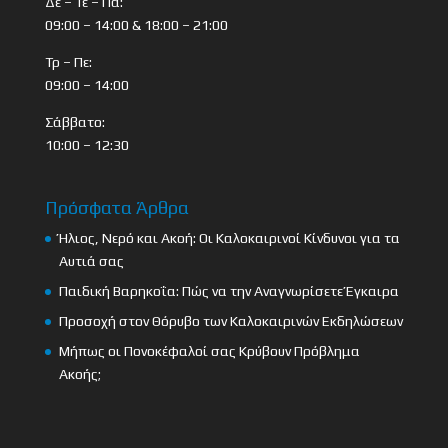
Δε – Τε – Πα:
09:00 – 14:00 & 18:00 – 21:00
Τρ – Πε:
09:00 – 14:00
Σάββατο:
10:00 – 12:30
Πρόσφατα Άρθρα
Ήλιος, Νερό και Ακοή: Οι Καλοκαιρινοί Κίνδυνοι για τα
Αυτιά σας
Παιδική Βαρηκοΐα: Πώς να την Αναγνωρίσετε Έγκαιρα
Προσοχή στον Θόρυβο των Καλοκαιρινών Εκδηλώσεων
Μήπως οι Πονοκέφαλοί σας Κρύβουν Πρόβλημα
Ακοής;