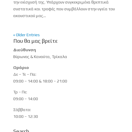
την ενίσχυσή της. Υπάρχουν συγκεκριμένα θρεπτικά
συστατικά και τροφές που συμβάλλουν στην υγεία του
ακουστικού μας...
« Older Entries
Που θα μας βρείτε
Διεύθυνση
Βύρωνος & Κανούτα, Τρίκαλα
Ωράριο
Δε – Τε – Πα:
09:00 – 14:00 & 18:00 – 21:00
Τρ – Πε:
09:00 – 14:00
Σάββατο:
10:00 – 12:30
Search