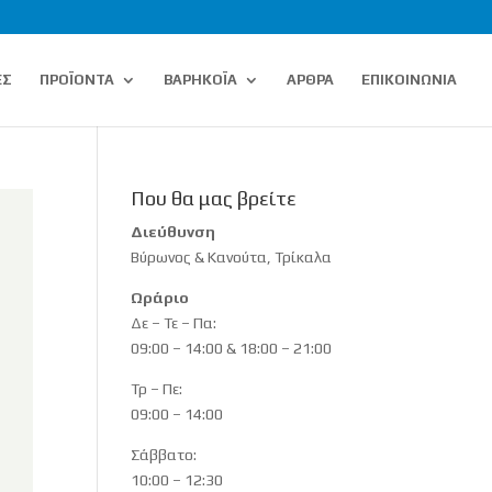
ΕΣ
ΠΡΟΪΟΝΤΑ
ΒΑΡΗΚΟΪΑ
ΑΡΘΡΑ
ΕΠΙΚΟΙΝΩΝΙΑ
Που θα μας βρείτε
Διεύθυνση
Βύρωνος & Κανούτα, Τρίκαλα
Ωράριο
Δε – Τε – Πα:
09:00 – 14:00 & 18:00 – 21:00
Τρ – Πε:
09:00 – 14:00
Σάββατο:
10:00 – 12:30