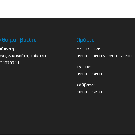
 θα μας βρείτε
Ωράριο
ύθυνση
Δε – Τε – Πα:
νος & Κανούτα, Τρίκαλα
09:00 – 14:00 & 18:00 – 21:00
431070711
Τρ – Πε:
09:00 – 14:00
Σάββατο:
10:00 – 12:30