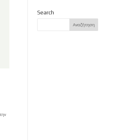
Search
την