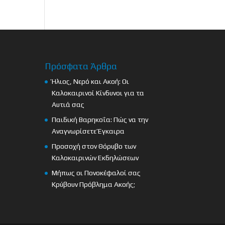
Πρόσφατα Άρθρα
Ήλιος, Νερό και Ακοή: Οι
Καλοκαιρινοί Κίνδυνοι για τα
Αυτιά σας
Παιδική Βαρηκοΐα: Πώς να την
Αναγνωρίσετε Έγκαιρα
Προσοχή στον Θόρυβο των
Καλοκαιρινών Εκδηλώσεων
Μήπως οι Πονοκέφαλοί σας
Κρύβουν Πρόβλημα Ακοής;