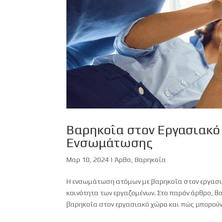
Βαρηκοΐα στον Εργασιακό 
Ενσωμάτωσης
Μαρ 10, 2024
|
Άρθα
,
Βαρηκοΐα
Η ενσωμάτωση ατόμων με βαρηκοΐα στον εργασια
κοινότητα των εργαζομένων. Στο παρόν άρθρο, θα
βαρηκοΐα στον εργασιακό χώρο και πώς μπορούν.