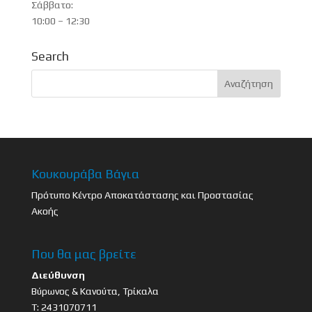
Σάββατο:
10:00 – 12:30
Search
Κουκουράβα Βάγια
Πρότυπο Κέντρο Αποκατάστασης και Προστασίας
Ακοής
Που θα μας βρείτε
Διεύθυνση
Βύρωνος & Κανούτα, Τρίκαλα
Τ: 2431070711