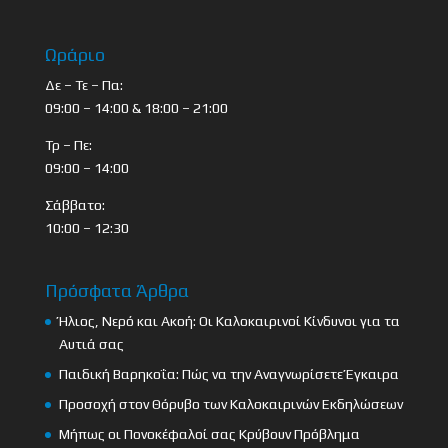
Ωράριο
Δε – Τε – Πα:
09:00 – 14:00 & 18:00 – 21:00
Τρ – Πε:
09:00 – 14:00
Σάββατο:
10:00 – 12:30
Πρόσφατα Άρθρα
Ήλιος, Νερό και Ακοή: Οι Καλοκαιρινοί Κίνδυνοι για τα
Αυτιά σας
Παιδική Βαρηκοΐα: Πώς να την Αναγνωρίσετε Έγκαιρα
Προσοχή στον Θόρυβο των Καλοκαιρινών Εκδηλώσεων
Μήπως οι Πονοκέφαλοί σας Κρύβουν Πρόβλημα