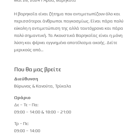
Η βαρηκοΐα είναι ζήτημα που αντιμετωπίζουν όλο και
περισσότεροι άνθρωποι παγκοσμίως. Είναι πάρα πολύ
εύκολη η αντιμετώπιση της αλλά ταυτόχρονα και πάρα
πολύ σημαντική. Τα Ακουστικά Βαρηκοΐας είναι η μόνη
λύση και φέρνει εγγυημένο αποτέλεσμα ακοής. Δείτε
μερικούς από...
Που θα μας βρείτε
Διεύθυνση
Βύρωνος & Κανούτα, Τρίκαλα
Ωράριο
Δε – Τε – Πα:
09:00 – 14:00 & 18:00 – 21:00
Τρ – Πε:
09:00 – 14:00