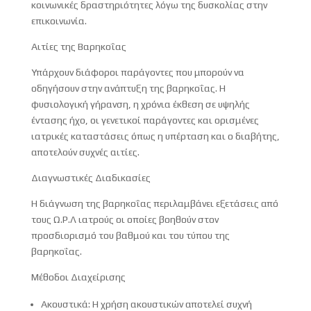
κοινωνικές δραστηριότητες λόγω της δυσκολίας στην
επικοινωνία.
Αιτίες της Βαρηκοΐας
Υπάρχουν διάφοροι παράγοντες που μπορούν να
οδηγήσουν στην ανάπτυξη της βαρηκοΐας. Η
φυσιολογική γήρανση, η χρόνια έκθεση σε υψηλής
έντασης ήχο, οι γενετικοί παράγοντες και ορισμένες
ιατρικές καταστάσεις όπως η υπέρταση και ο διαβήτης,
αποτελούν συχνές αιτίες.
Διαγνωστικές Διαδικασίες
Η διάγνωση της βαρηκοΐας περιλαμβάνει εξετάσεις από
τους Ω.Ρ.Λ ιατρούς οι οποίες βοηθούν στον
προσδιορισμό του βαθμού και του τύπου της
βαρηκοΐας.
Μέθοδοι Διαχείρισης
Ακουστικά: Η χρήση ακουστικών αποτελεί συχνή