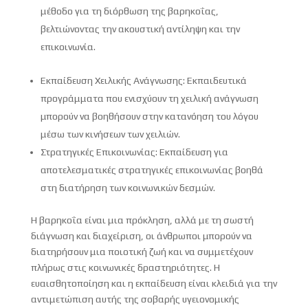
μέθοδο για τη διόρθωση της βαρηκοΐας,
βελτιώνοντας την ακουστική αντίληψη και την
επικοινωνία.
Εκπαίδευση Χειλικής Ανάγνωσης: Εκπαιδευτικά
προγράμματα που ενισχύουν τη χειλική ανάγνωση
μπορούν να βοηθήσουν στην κατανόηση του λόγου
μέσω των κινήσεων των χειλιών.
Στρατηγικές Επικοινωνίας: Εκπαίδευση για
αποτελεσματικές στρατηγικές επικοινωνίας βοηθά
στη διατήρηση των κοινωνικών δεσμών.
Η βαρηκοΐα είναι μια πρόκληση, αλλά με τη σωστή
διάγνωση και διαχείριση, οι άνθρωποι μπορούν να
διατηρήσουν μια ποιοτική ζωή και να συμμετέχουν
πλήρως στις κοινωνικές δραστηριότητες. Η
ευαισθητοποίηση και η εκπαίδευση είναι κλειδιά για την
αντιμετώπιση αυτής της σοβαρής υγειονομικής