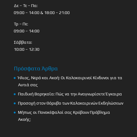
Δε – Τε – Πα:
09:00 – 14:00 & 18:00 – 21:00
Τρ – Πε:
09:00 – 14:00
Σάββατο:
10:00 – 12:30
Πρόσφατα Άρθρα
Ήλιος, Νερό και Ακοή: Οι Καλοκαιρινοί Κίνδυνοι για τα
Αυτιά σας
Παιδική Βαρηκοΐα: Πώς να την Αναγνωρίσετε Έγκαιρα
Προσοχή στον Θόρυβο των Καλοκαιρινών Εκδηλώσεων
Μήπως οι Πονοκέφαλοί σας Κρύβουν Πρόβλημα
Ακοής;