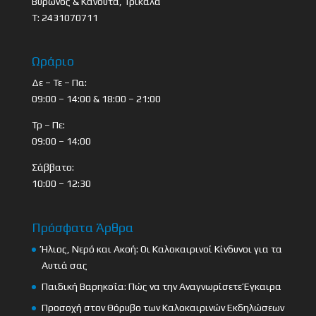
Βύρωνος & Κανούτα, Τρίκαλα
Τ: 2431070711
Ωράριο
Δε – Τε – Πα:
09:00 – 14:00 & 18:00 – 21:00
Τρ – Πε:
09:00 – 14:00
Σάββατο:
10:00 – 12:30
Πρόσφατα Άρθρα
Ήλιος, Νερό και Ακοή: Οι Καλοκαιρινοί Κίνδυνοι για τα
Αυτιά σας
Παιδική Βαρηκοΐα: Πώς να την Αναγνωρίσετε Έγκαιρα
Προσοχή στον Θόρυβο των Καλοκαιρινών Εκδηλώσεων