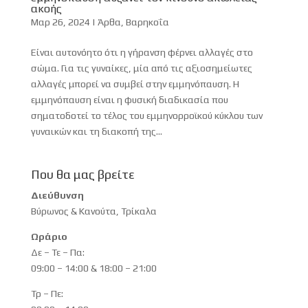
ακοής
Μαρ 26, 2024
|
Άρθα
,
Βαρηκοΐα
Είναι αυτονόητο ότι η γήρανση φέρνει αλλαγές στο
σώμα. Για τις γυναίκες, μία από τις αξιοσημείωτες
αλλαγές μπορεί να συμβεί στην εμμηνόπαυση. Η
εμμηνόπαυση είναι η φυσική διαδικασία που
σηματοδοτεί το τέλος του εμμηνορροϊκού κύκλου των
γυναικών και τη διακοπή της...
Που θα μας βρείτε
Διεύθυνση
Βύρωνος & Κανούτα, Τρίκαλα
Ωράριο
Δε – Τε – Πα:
09:00 – 14:00 & 18:00 – 21:00
Τρ – Πε: